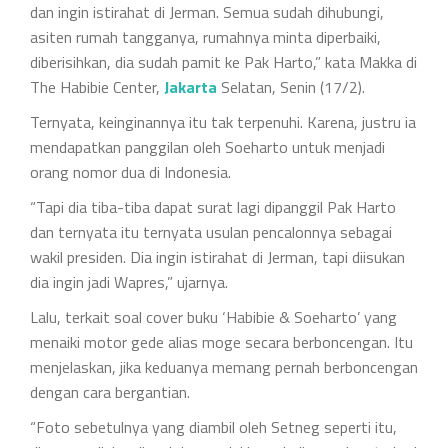
dan ingin istirahat di Jerman. Semua sudah dihubungi,
asiten rumah tangganya, rumahnya minta diperbaiki,
diberisihkan, dia sudah pamit ke Pak Harto,” kata Makka di
The Habibie Center,
Jakarta
Selatan, Senin (17/2).
Ternyata, keinginannya itu tak terpenuhi. Karena, justru ia
mendapatkan panggilan oleh Soeharto untuk menjadi
orang nomor dua di Indonesia.
“Tapi dia tiba-tiba dapat surat lagi dipanggil Pak Harto
dan ternyata itu ternyata usulan pencalonnya sebagai
wakil presiden. Dia ingin istirahat di Jerman, tapi diisukan
dia ingin jadi Wapres,” ujarnya.
Lalu, terkait soal cover buku ‘Habibie & Soeharto’ yang
menaiki motor gede alias moge secara berboncengan. Itu
menjelaskan, jika keduanya memang pernah berboncengan
dengan cara bergantian.
“Foto sebetulnya yang diambil oleh Setneg seperti itu,