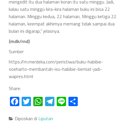
mengedit itu dua halaman koran itu satu minggu. Jadi,
kalau satu minggu kira-kira halaman buku ini bisa 22
halaman. Minggu kedua, 22 halaman, Minggu ketiga 22
halaman, keempat akhirnya memang tidak sampai dua
bulan ini digarap,” jelasnya.
(mdk/rnd)
Sumber
https://m.merdeka.com/peristiwa/buku-habibie-
soeharto-membantah-isu-habibie-berniat-jadi-
wapres.html
Share:
Facebook
Twitter
WhatsApp
Telegram
Line
Share
Diposkan di
Liputan