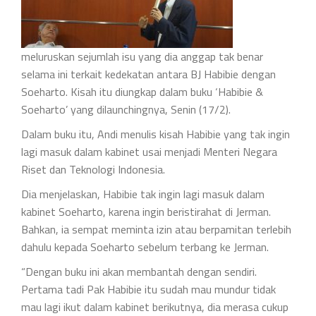
meluruskan sejumlah isu yang dia anggap tak benar
selama ini terkait kedekatan antara BJ Habibie dengan
Soeharto. Kisah itu diungkap dalam buku ‘Habibie &
Soeharto’ yang dilaunchingnya, Senin (17/2).
Dalam buku itu, Andi menulis kisah Habibie yang tak ingin
lagi masuk dalam kabinet usai menjadi Menteri Negara
Riset dan Teknologi Indonesia.
Dia menjelaskan, Habibie tak ingin lagi masuk dalam
kabinet Soeharto, karena ingin beristirahat di Jerman.
Bahkan, ia sempat meminta izin atau berpamitan terlebih
dahulu kepada Soeharto sebelum terbang ke Jerman.
“Dengan buku ini akan membantah dengan sendiri.
Pertama tadi Pak Habibie itu sudah mau mundur tidak
mau lagi ikut dalam kabinet berikutnya, dia merasa cukup